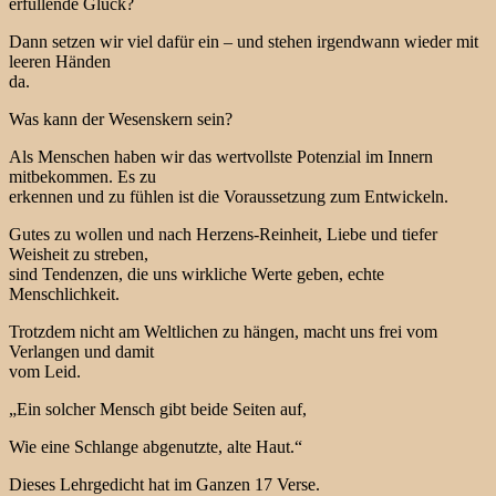
erfüllende Glück?
Dann setzen wir viel dafür ein – und stehen irgendwann wieder mit
leeren Händen
da.
Was kann der Wesenskern sein?
Als Menschen haben wir das wertvollste Potenzial im Innern
mitbekommen. Es zu
erkennen und zu fühlen ist die Voraussetzung zum Entwickeln.
Gutes zu wollen und nach Herzens-Reinheit, Liebe und tiefer
Weisheit zu streben,
sind Tendenzen, die uns wirkliche Werte geben, echte
Menschlichkeit.
Trotzdem nicht am Weltlichen zu hängen, macht uns frei vom
Verlangen und damit
vom Leid.
„Ein solcher Mensch gibt beide Seiten auf,
Wie eine Schlange abgenutzte, alte Haut.“
Dieses Lehrgedicht hat im Ganzen 17 Verse.