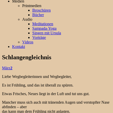
Medien
Printmedien
Broschüren
Bücher
Audio
Meditationen
Sampada-Yoga
Singen mit Ursula
Vorträge
Videos
Kontakt
Schlangengleichnis
März
2
Liebe Wegbegleiterinnen und Wegbegleiter,
Es ist Frühling, und das ist überall zu spüren.
Etwas Frisches, Neues liegt in der Luft und tut uns gut.
Mancher muss sich auch mit tränenden Augen und verstopfter Nase
abfinden – aber
das kann man dem Frühling nicht anlasten.