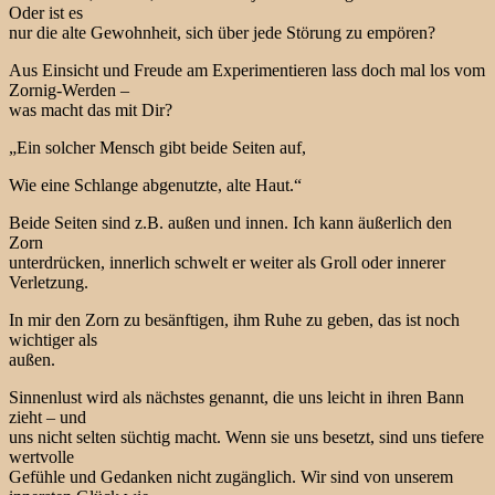
Oder ist es
nur die alte Gewohnheit, sich über jede Störung zu empören?
Aus Einsicht und Freude am Experimentieren lass doch mal los vom
Zornig-Werden –
was macht das mit Dir?
„Ein solcher Mensch gibt beide Seiten auf,
Wie eine Schlange abgenutzte, alte Haut.“
Beide Seiten sind z.B. außen und innen. Ich kann äußerlich den
Zorn
unterdrücken, innerlich schwelt er weiter als Groll oder innerer
Verletzung.
In mir den Zorn zu besänftigen, ihm Ruhe zu geben, das ist noch
wichtiger als
außen.
Sinnenlust wird als nächstes genannt, die uns leicht in ihren Bann
zieht – und
uns nicht selten süchtig macht. Wenn sie uns besetzt, sind uns tiefere
wertvolle
Gefühle und Gedanken nicht zugänglich. Wir sind von unserem