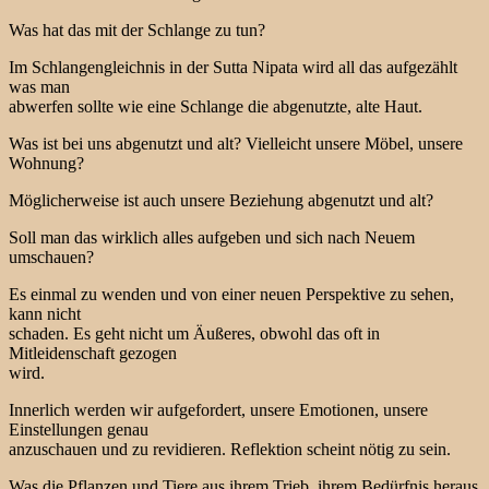
Was hat das mit der Schlange zu tun?
Im Schlangengleichnis in der Sutta Nipata wird all das aufgezählt
was man
abwerfen sollte wie eine Schlange die abgenutzte, alte Haut.
Was ist bei uns abgenutzt und alt? Vielleicht unsere Möbel, unsere
Wohnung?
Möglicherweise ist auch unsere Beziehung abgenutzt und alt?
Soll man das wirklich alles aufgeben und sich nach Neuem
umschauen?
Es einmal zu wenden und von einer neuen Perspektive zu sehen,
kann nicht
schaden. Es geht nicht um Äußeres, obwohl das oft in
Mitleidenschaft gezogen
wird.
Innerlich werden wir aufgefordert, unsere Emotionen, unsere
Einstellungen genau
anzuschauen und zu revidieren. Reflektion scheint nötig zu sein.
Was die Pflanzen und Tiere aus ihrem Trieb, ihrem Bedürfnis heraus