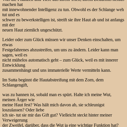
machen hat
mit innewohnender Intelligenz zu tun. Obwohl es der Schlange weh
tut und es
schwer zu bewerkstelligen ist, streift sie ihre Haut ab und ist anfangs
mit der
neuen Haut ziemlich ungeschützt.
Leider oder zum Glück müssen wir unser Denken einschalten, um
etwas
Festgefahrenes abzustreifen, um uns zu ändern. Leider kann man
sagen, weil es
nicht mühelos automatisch geht – zum Glück, weil es mit innerer
Entwicklung
zusammenhängt und uns immaterielle Werte vermitteln kann.
Im Sutta beginnt die Hautabstreifung mit dem Zorn, dem
Schlangengift,
was zu bannen ist, sobald man es spürt. Halte ich meine Wut,
meinen Ärger wie
meine Haut fest? Was hält mich davon ab, sie schleunigst
loszulassen? Oder liebe
ich sie- tut sie mir das Gift gut? Vielleicht steckt hinter meiner
Verweigerung
der Zweifel, darüber, dass die Wut ja eine wichtige Funktion hat?