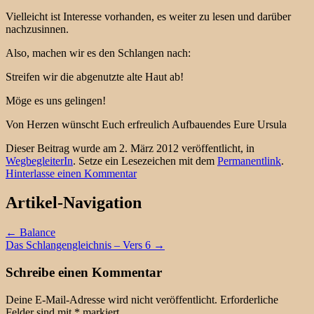
Vielleicht ist Interesse vorhanden, es weiter zu lesen und darüber
nachzusinnen.
Also, machen wir es den Schlangen nach:
Streifen wir die abgenutzte alte Haut ab!
Möge es uns gelingen!
Von Herzen wünscht Euch erfreulich Aufbauendes Eure Ursula
Dieser Beitrag wurde am 2. März 2012 veröffentlicht, in
WegbegleiterIn
. Setze ein Lesezeichen mit dem
Permanentlink
.
Hinterlasse einen Kommentar
Artikel-Navigation
←
Balance
Das Schlangengleichnis – Vers 6
→
Schreibe einen Kommentar
Deine E-Mail-Adresse wird nicht veröffentlicht.
Erforderliche
Felder sind mit
*
markiert