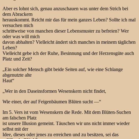
Aber es lohnt sich, genau anzuschauen was unter dem Strich bei
dem Abrackern
herauskommt. Reicht mir das für mein ganzes Leben? Sollte ich mal
versuchen mich
schrittweise von manchen dieser Lebensmuster zu befreien? Wer
oder was will mich
davon abhalten? Vielleicht ändert sich manches in meinem täglichen
Leben?
Vielleicht gebe ich der Ruhe, Besinnung und der Herzensgüte auch
Platz und Zeit?
„Ein solcher Mensch gibt beide Seiten auf, wie eine Schlange
abgenutzte alte
Haut“
„Wer in den Daseinsformen Wesenskern nicht findet,
Wie einer, der auf Feigenbäumen Blüten sucht —“
Im 5. Vers ist vom Wesenskern die Rede. Mit dem Blüten-Suchen
am falschen Platz
ist unsere Illusion gemeint. Täuschen wir uns nicht immer wieder
selbst mit der
Idee, dieses oder jenes zu erreichen und zu besitzen, sei das