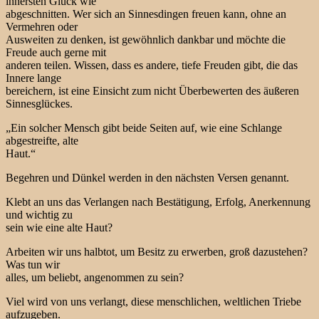
innersten Glück wie
abgeschnitten. Wer sich an Sinnesdingen freuen kann, ohne an
Vermehren oder
Ausweiten zu denken, ist gewöhnlich dankbar und möchte die
Freude auch gerne mit
anderen teilen. Wissen, dass es andere, tiefe Freuden gibt, die das
Innere lange
bereichern, ist eine Einsicht zum nicht Überbewerten des äußeren
Sinnesglückes.
„Ein solcher Mensch gibt beide Seiten auf, wie eine Schlange
abgestreifte, alte
Haut.“
Begehren und Dünkel werden in den nächsten Versen genannt.
Klebt an uns das Verlangen nach Bestätigung, Erfolg, Anerkennung
und wichtig zu
sein wie eine alte Haut?
Arbeiten wir uns halbtot, um Besitz zu erwerben, groß dazustehen?
Was tun wir
alles, um beliebt, angenommen zu sein?
Viel wird von uns verlangt, diese menschlichen, weltlichen Triebe
aufzugeben.