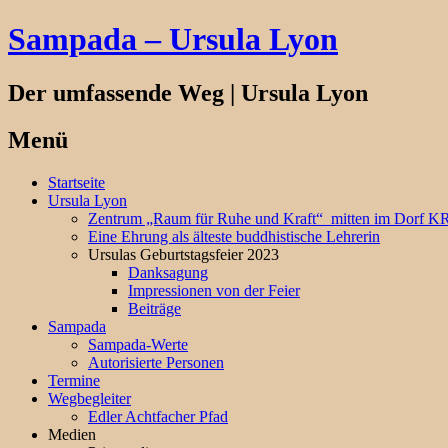
Sampada – Ursula Lyon
Der umfassende Weg | Ursula Lyon
Menü
Springe
Startseite
zum
Ursula Lyon
Inhalt
Zentrum „Raum für Ruhe und Kraft“ mitten im Dorf
Eine Ehrung als älteste buddhistische Lehrerin
Ursulas Geburtstagsfeier 2023
Danksagung
Impressionen von der Feier
Beiträge
Sampada
Sampada-Werte
Autorisierte Personen
Termine
Wegbegleiter
Edler Achtfacher Pfad
Medien