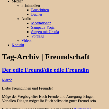
Medien
Printmedien
Broschüren
Bücher
Audio
Meditationen
Sampada-Yoga
Singen mit Ursula
Vorträge
Videos
Kontakt
Tag-Archiv | Freundschaft
Der edle Freund/die edle Freundin
März
2
Liebe Freundinnen und Freunde!
Möge der Wegbegleiter Euch Freude und Anregung bringen!
Vor allen Dingen möget Ihr Euch selbst ein guter Freund sein.