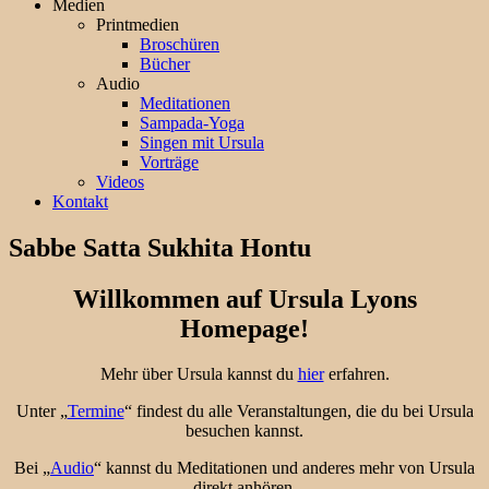
Medien
Printmedien
Broschüren
Bücher
Audio
Meditationen
Sampada-Yoga
Singen mit Ursula
Vorträge
Videos
Kontakt
Sabbe Satta Sukhita Hontu
Willkommen auf Ursula Lyons
Homepage!
Mehr über Ursula kannst du
hier
erfahren.
Unter „
Termine
“ findest du alle Veranstaltungen, die du bei Ursula
besuchen kannst.
Bei „
Audio
“ kannst du Meditationen und anderes mehr von Ursula
direkt anhören.