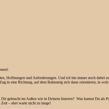
nnen!
ngsten, Hoffnungen und Anforderungen. Und ich bin immer noch dabei 
 Zug in eine Richtung, auf dem Bahnsteig sich dann orientieren, in we
s Dir gebracht im Außen wie in Deinem Inneren? Was kannst Du als P
eit – aber warte nicht zu lange!