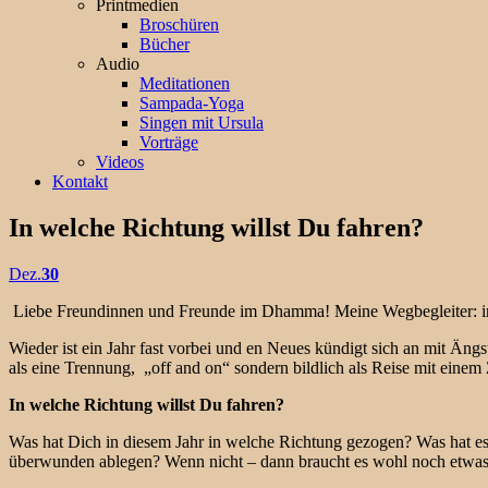
Printmedien
Broschüren
Bücher
Audio
Meditationen
Sampada-Yoga
Singen mit Ursula
Vorträge
Videos
Kontakt
In welche Richtung willst Du fahren?
Dez.
30
Liebe Freundinnen und Freunde im Dhamma! Meine Wegbegleiter: i
Wieder ist ein Jahr fast vorbei und en Neues kündigt sich an mit Ä
als eine Trennung, „off and on“ sondern bildlich als Reise mit einem
In welche Richtung willst Du fahren?
Was hat Dich in diesem Jahr in welche Richtung gezogen? Was hat e
überwunden ablegen? Wenn nicht – dann braucht es wohl noch etwas Z