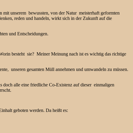
en mit unserem bewussten, von der Natur meisterhaft geformten
 denken, reden und handeln, wirkt sich in der Zukunft auf die
chten und Entscheidungen.
in besteht sie? Meiner Meinung nach ist es wichtig das richtige
Elemente, unseren gesamten Müll annehmen und umwandeln zu müssen.
doch alle eine friedliche Co-Existenz auf dieser einmaligen
rscht.
Einhalt geboten werden. Da heißt es: