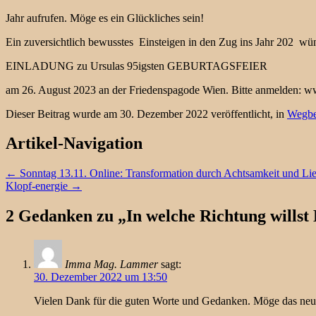
Jahr aufrufen. Möge es ein Glückliches sein!
Ein zuversichtlich bewusstes Einsteigen in den Zug ins Jahr 202 w
EINLADUNG zu Ursulas 95igsten GEBURTAGSFEIER
am 26. August 2023 an der Friedenspagode Wien. Bitte anmelden:
Dieser Beitrag wurde am 30. Dezember 2022 veröffentlicht, in
Wegbe
Artikel-Navigation
←
Sonntag 13.11. Online: Transformation durch Achtsamkeit und Li
Klopf-energie
→
2 Gedanken zu „
In welche Richtung willst
Imma Mag. Lammer
sagt:
30. Dezember 2022 um 13:50
Vielen Dank für die guten Worte und Gedanken. Möge das neue 