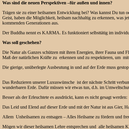
Was sind die neuen Perspektiven –für außen und innen?
Trägen sie zu einer heilsamen Entwicklung bei? Was kannst Du tun o
Geist, haben die Möglichkeit, heilsam nachhaltig zu erkennen, was jetz
kommenden Generationen aus.
Der Buddha nennt es KARMA. Es funktioniert selbsttätig im individ
Was soll geschehen?
Die Natur als Ganzes schützen mit ihren Energien, ihrer Fauna und
Maß der natürlichen Kräfte zu erkennen und zu respektieren, um mit
Die gierige, unüberlegte Ausbeutung in und auf der Erde muss gest
Das Reduzieren unserer Luxuswünsche ist der nächste Schritt verbun
wunderbaren Erde. Dafür müssen wir etwas tun, d.h. im Umweltschutz
Besser als der Erleuchtete es ausdrückt, kann es nicht gesagt werden:
Das Leid und Elend auf dieser Erde und mit der Natur ist aus Gier, 
Allem Unheilsamen zu entsagen – Alles Heilsame zu fördern und fre
Mögen wir dieser heilsamen Lehre entsprechen und alle heilsamen Kr