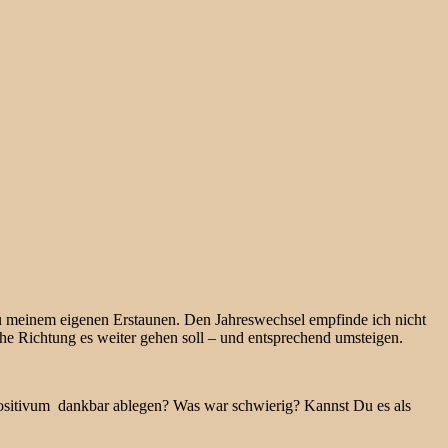
zu meinem eigenen Erstaunen. Den Jahreswechsel empfinde ich nicht
lche Richtung es weiter gehen soll – und entsprechend umsteigen.
ositivum dankbar ablegen? Was war schwierig? Kannst Du es als