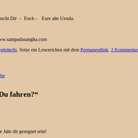
ünscht Dir – Euch – Eure alte Ursula.
 www.sampadasangha.com
gleiterIn
. Setze ein Lesezeichen mit dem
Permanentlink
.
2 Kommentar
ebe
 Du fahren?
“
Jahr dir gesegnet sein!