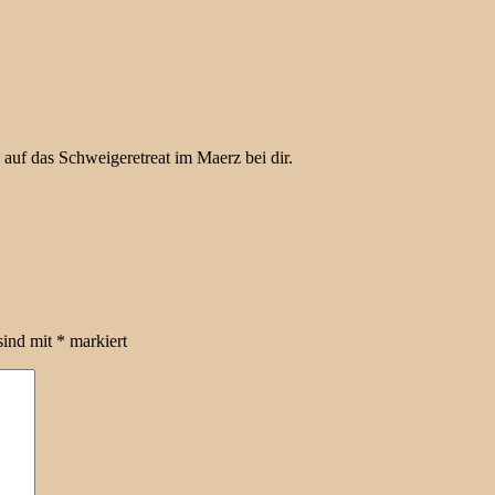
 auf das Schweigeretreat im Maerz bei dir.
sind mit
*
markiert