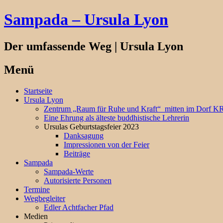
Sampada – Ursula Lyon
Der umfassende Weg | Ursula Lyon
Menü
Springe
Startseite
zum
Ursula Lyon
Inhalt
Zentrum „Raum für Ruhe und Kraft“ mitten im Dorf
Eine Ehrung als älteste buddhistische Lehrerin
Ursulas Geburtstagsfeier 2023
Danksagung
Impressionen von der Feier
Beiträge
Sampada
Sampada-Werte
Autorisierte Personen
Termine
Wegbegleiter
Edler Achtfacher Pfad
Medien