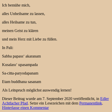
Ich bemühe mich,
alles Unheilsame zu lassen,
alles Heilsame zu tun,
meinen Geist zu klären
und mein Herz mit Liebe zu füllen.
In Pali:
Sabba papass‘ akaranam
Kusalass‘ upasampada
Sa-citta-paryodapanam
Etam buddhana sasanam
Als Leitspruch möglichst auswendig lernen!
Dieser Beitrag wurde am 7. September 2020 veröffentlicht, in
Edler
Achtfacher Pfad
. Setze ein Lesezeichen mit dem
Permanentlink
.
Hinterlasse einen Kommentar