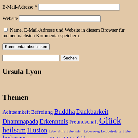
E-Mail-Adresse
*
Website
Name, E-Mail-Adresse und Website in diesem Browser für
meinen nächsten Kommentar speichern.
Suchen
nach:
Ursula Lyon
Themen
Buddha
Dankbarkeit
Achtsamkeit
Befreiung
Glück
Dhammapada
Erkenntnis
Freundschaft
heilsam
Illusion
Lebenshilfe
Lebenssinn
Lebensweg
Leidbefreiung
Liebe