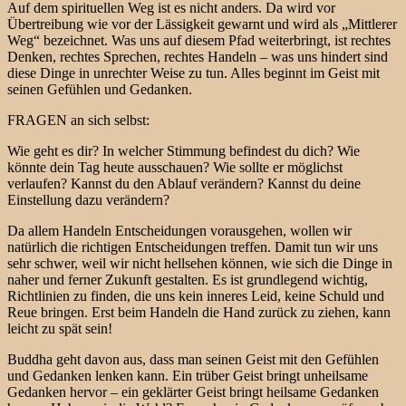
Auf dem spirituellen Weg ist es nicht anders. Da wird vor
Übertreibung wie vor der Lässigkeit gewarnt und wird als „Mittlerer
Weg“ bezeichnet. Was uns auf diesem Pfad weiterbringt, ist rechtes
Denken, rechtes Sprechen, rechtes Handeln – was uns hindert sind
diese Dinge in unrechter Weise zu tun. Alles beginnt im Geist mit
seinen Gefühlen und Gedanken.
FRAGEN an sich selbst:
Wie geht es dir? In welcher Stimmung befindest du dich? Wie
könnte dein Tag heute ausschauen? Wie sollte er möglichst
verlaufen? Kannst du den Ablauf verändern? Kannst du deine
Einstellung dazu verändern?
Da allem Handeln Entscheidungen vorausgehen, wollen wir
natürlich die richtigen Entscheidungen treffen. Damit tun wir uns
sehr schwer, weil wir nicht hellsehen können, wie sich die Dinge in
naher und ferner Zukunft gestalten. Es ist grundlegend wichtig,
Richtlinien zu finden, die uns kein inneres Leid, keine Schuld und
Reue bringen. Erst beim Handeln die Hand zurück zu ziehen, kann
leicht zu spät sein!
Buddha geht davon aus, dass man seinen Geist mit den Gefühlen
und Gedanken lenken kann. Ein trüber Geist bringt unheilsame
Gedanken hervor – ein geklärter Geist bringt heilsame Gedanken