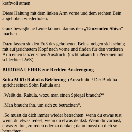
kraftvoll atmen.
Diese Haltung mit dem linken Arm vorne und dem rechten Bein
abgehoben wiederholen.
Ganz bewegliche Leute können daraus den
„Tanzenden Shiva“
machen.
Dazu fassen sie den Fuß des gehobenen Beins, neigen sich schräg
mit aufgerichtetem Kopf nach vorne und finden für den vorderen
Arm einen tänzerischen Ausdruck. (nicht ratsam für Personen mit
schlechter LWS).
BUDDHA LEHRE zur Rechten Anstrengung
Sutta M 61: Rahulas Belehrung
(Ausschnitt / Der Buddha
spricht seinen Sohn Rahula an)
„Weißt du, Rahula, wozu man einen Spiegel braucht?“
„Man braucht ihn, um sich zu betrachten“.
„So musst du dich immer wieder betrachten, wenn du etwas tust,
wenn du etwas redest, wenn du etwas denkst. Wenn du vorhast,
etwas zu tun, zu reden oder zu denken; dann musst du dich so
betrachten: