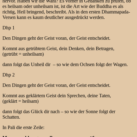
hervor. Haben wir die Wahl? Es vorher in Gedanken zu prüfen, ob
es heilsam oder unheilsam ist, ist die Art wie der Buddha es als
richtig, Heil bringend, beschreibt. Als in den ersten Dhammapada-
Versen kann es kaum deutlicher ausgedrückt werden.
Dhp 1
Den Dingen geht der Geist voran, der Geist entscheidet.
Kommt aus getrübtem Geist, dein Denken, dein Betragen,
(getrübt = unheilsam)
dann folgt das Unheil dir – so wie dem Ochsen folgt der Wagen.
Dhp 2
Den Dingen geht der Geist voran, der Geist entscheidet.
Kommt aus geklärtem Geist dein Sprechen, deine Taten,
(geklärt = heilsam)
dann folgt das Glück dir nach – so wie der Sonne folgt der
Schatten.
In Pali die erste Zeile: