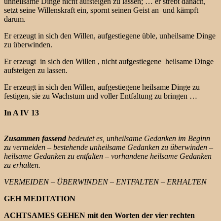
unheilsame Dinge nicht aufsteigen zu lassen; … er strebt danach,
setzt seine Willenskraft ein, spornt seinen Geist an und kämpft
darum.
Er erzeugt in sich den Willen, aufgestiegene üble, unheilsame Dinge
zu überwinden.
Er erzeugt in sich den Willen , nicht aufgestiegene heilsame Dinge
aufsteigen zu lassen.
Er erzeugt in sich den Willen, aufgestiegene heilsame Dinge zu
festigen, sie zu Wachstum und voller Entfaltung zu bringen …
In A IV 13
Zusammen fassend
bedeutet es, unheilsame Gedanken im Beginn
zu vermeiden – bestehende unheilsame Gedanken zu überwinden –
heilsame Gedanken zu entfalten – vorhandene heilsame Gedanken
zu erhalten.
VERMEIDEN – ÜBERWINDEN – ENTFALTEN – ERHALTEN
GEH MEDITATION
ACHTSAMES GEHEN mit den Worten der vier rechten