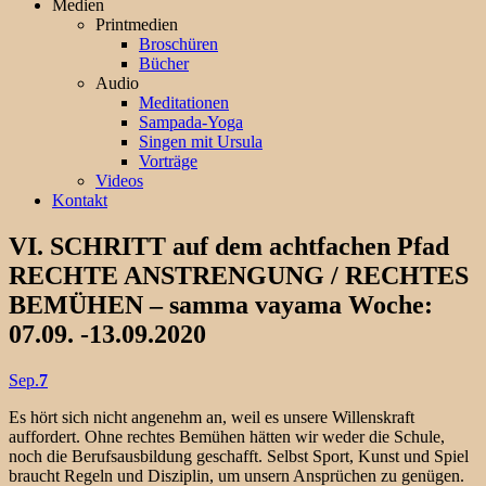
Medien
Printmedien
Broschüren
Bücher
Audio
Meditationen
Sampada-Yoga
Singen mit Ursula
Vorträge
Videos
Kontakt
VI. SCHRITT auf dem achtfachen Pfad
RECHTE ANSTRENGUNG / RECHTES
BEMÜHEN – samma vayama Woche:
07.09. -13.09.2020
Sep.
7
Es hört sich nicht angenehm an, weil es unsere Willenskraft
auffordert. Ohne rechtes Bemühen hätten wir weder die Schule,
noch die Berufsausbildung geschafft. Selbst Sport, Kunst und Spiel
braucht Regeln und Disziplin, um unsern Ansprüchen zu genügen.