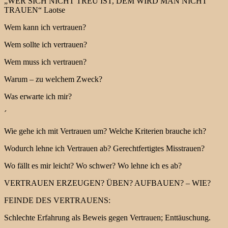
„WER SICH NICHT TREU IST, DEM WIRD MAN NICHT
TRAUEN“ Laotse
Wem kann ich vertrauen?
Wem sollte ich vertrauen?
Wem muss ich vertrauen?
Warum – zu welchem Zweck?
Was erwarte ich mir?
´
Wie gehe ich mit Vertrauen um? Welche Kriterien brauche ich?
Wodurch lehne ich Vertrauen ab? Gerechtfertigtes Misstrauen?
Wo fällt es mir leicht? Wo schwer? Wo lehne ich es ab?
VERTRAUEN ERZEUGEN? ÜBEN? AUFBAUEN? – WIE?
FEINDE DES VERTRAUENS:
Schlechte Erfahrung als Beweis gegen Vertrauen; Enttäuschung.