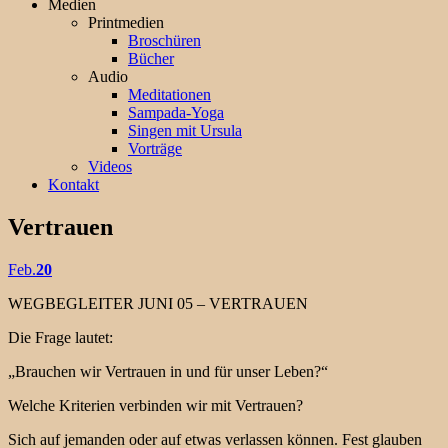
Medien
Printmedien
Broschüren
Bücher
Audio
Meditationen
Sampada-Yoga
Singen mit Ursula
Vorträge
Videos
Kontakt
Vertrauen
Feb.
20
WEGBEGLEITER JUNI 05 – VERTRAUEN
Die Frage lautet:
„Brauchen wir Vertrauen in und für unser Leben?“
Welche Kriterien verbinden wir mit Vertrauen?
Sich auf jemanden oder auf etwas verlassen können. Fest glauben