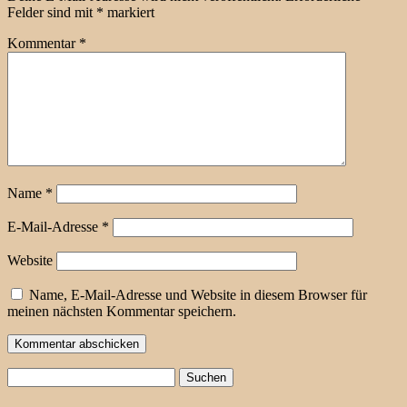
Felder sind mit
*
markiert
Kommentar
*
Name
*
E-Mail-Adresse
*
Website
Name, E-Mail-Adresse und Website in diesem Browser für
meinen nächsten Kommentar speichern.
Suchen
nach: