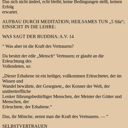
Das sich nicht ändert, echt bleibt; keine Bedingungen stellt, keinen
Erfolg
erwartet.
AUFBAU DURCH MEDITATION; HEILSAMES TUN „5 Sila“;
EINSICHT IN DIE LEHRE:
WAS SAGT DER BUDDHA: A.V. 14
“ Was aber ist die Kraft des Vertrauens?
Da besitzt der edle „Mensch“ Vertrauen; er glaubt an die
Erleuchtung des
Vollendeten, so:
„Dieser Erhabene ist ein heiliger, vollkommen Erleuchteter, der im
Wissen und
Wandel bewährte, der Gesegnete,, der Kenner der Welt, der
unübertreffliche
Lenker führungsbedürftiger Menschen, der Meister der Götter und
Menschen, der
Erleuchtete, der Erhabene.“
Das, ihr Mönche, nennt man die Kraft des Vertrauens. — “
SELBSTVERTRAUEN