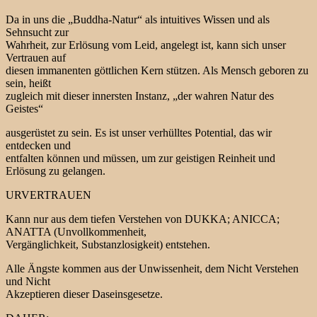
Da in uns die „Buddha-Natur“ als intuitives Wissen und als
Sehnsucht zur
Wahrheit, zur Erlösung vom Leid, angelegt ist, kann sich unser
Vertrauen auf
diesen immanenten göttlichen Kern stützen. Als Mensch geboren zu
sein, heißt
zugleich mit dieser innersten Instanz, „der wahren Natur des
Geistes“
ausgerüstet zu sein. Es ist unser verhülltes Potential, das wir
entdecken und
entfalten können und müssen, um zur geistigen Reinheit und
Erlösung zu gelangen.
URVERTRAUEN
Kann nur aus dem tiefen Verstehen von DUKKA; ANICCA;
ANATTA (Unvollkommenheit,
Vergänglichkeit, Substanzlosigkeit) entstehen.
Alle Ängste kommen aus der Unwissenheit, dem Nicht Verstehen
und Nicht
Akzeptieren dieser Daseinsgesetze.