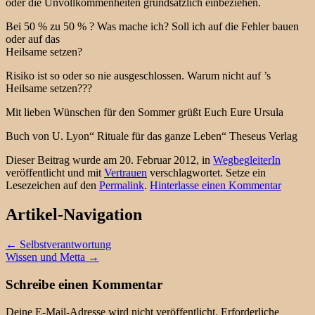
oder die Unvollkommenheiten grundsätzlich einbeziehen.
Bei 50 % zu 50 % ? Was mache ich? Soll ich auf die Fehler bauen
oder auf das
Heilsame setzen?
Risiko ist so oder so nie ausgeschlossen. Warum nicht auf ’s
Heilsame setzen???
Mit lieben Wünschen für den Sommer grüßt Euch Eure Ursula
Buch von U. Lyon“ Rituale für das ganze Leben“ Theseus Verlag
Dieser Beitrag wurde am 20. Februar 2012, in
WegbegleiterIn
veröffentlicht und mit
Vertrauen
verschlagwortet. Setze ein
Lesezeichen auf den
Permalink
.
Hinterlasse einen Kommentar
Artikel-Navigation
←
Selbstverantwortung
Wissen und Metta
→
Schreibe einen Kommentar
Deine E-Mail-Adresse wird nicht veröffentlicht.
Erforderliche