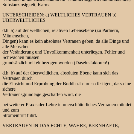
Substanzlosigkeit, Karma
UNTERSCHEIDEN: a) WELTLICHES VERTRAUEN b)
ÜBERWELTLICHES
d.h. a) auf der weltlichen, relativen Lebensebene (zu Partnern,
Mitmenschen,
Dingen) kann es kein absolutes Vertrauen geben, da alle Dinge und
alle Menschen
der Veränderung und Unvollkommenheit unterliegen. Fehler und
Schwächen müssen
grundsätzlich mit einbezogen werden (Daseinsfaktoren!).
d.h. b) auf der überweltlichen, absoluten Ebene kann sich das
Vertrauen durch
die Einsicht und Erprobung der Buddha-Lehre so festigen, dass eine
sichere
Vertrauensgrundlage geschaffen wird, die
bei weiterer Praxis der Lehre in unerschütterliches Vertrauen mündet
und zum
Stromeintritt führt.
VERTRAUEN IN DAS ECHTE; WAHRE; KERNHAFTE;