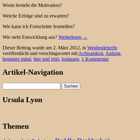
Worin besteht die Motivation?
Welche Erfolge sind zu erwarten?
Wie kann ich Fortschritte feststellen?
Wie sieht Entwicklung aus?
Weiterlesen
→
Dieser Beitrag wurde am 2. März 2012, in
WegbegleiterIn
veröffentlicht und verschlagwortet mit
Achtsamkeit
,
Anfang
,
beginner mind
,
hier und jetzt
,
loslassen
.
1 Kommentar
Artikel-Navigation
Suchen
nach:
Ursula Lyon
Themen