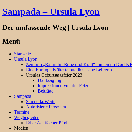
Sampada – Ursula Lyon
Der umfassende Weg | Ursula Lyon
Menü
Springe
Startseite
zum
Ursula Lyon
Inhalt
Zentrum „Raum für Ruhe und Kraft“ mitten im Dorf
Eine Ehrung als älteste buddhistische Lehrerin
Ursulas Geburtstagsfeier 2023
Danksagung
Impressionen von der Feier
Beiträge
Sampada
Sampada-Werte
Autorisierte Personen
Termine
Wegbegleiter
Edler Achtfacher Pfad
Medien