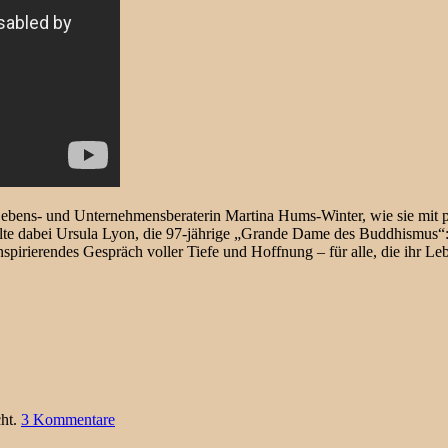
bens- und Unternehmensberaterin Martina Hums-Winter, wie sie mit 
te dabei Ursula Lyon, die 97-jährige „Grande Dame des Buddhismus“: Sie
inspirierendes Gespräch voller Tiefe und Hoffnung – für alle, die ihr L
cht.
3 Kommentare