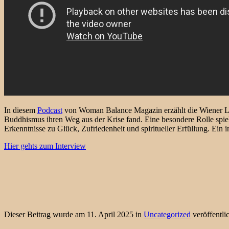
In diesem
Podcast
von Woman Balance Magazin erzählt die Wiener Le
Buddhismus ihren Weg aus der Krise fand. Eine besondere Rolle spiel
Erkenntnisse zu Glück, Zufriedenheit und spiritueller Erfüllung. Ein 
Hier gehts zum Interview
Dieser Beitrag wurde am 11. April 2025 in
Uncategorized
veröffentli