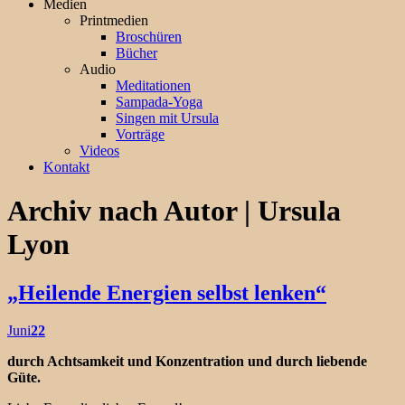
Medien
Printmedien
Broschüren
Bücher
Audio
Meditationen
Sampada-Yoga
Singen mit Ursula
Vorträge
Videos
Kontakt
Archiv nach Autor | Ursula
Lyon
„Heilende Energien selbst lenken“
Juni
22
durch Achtsamkeit und Konzentration und durch liebende
Güte.