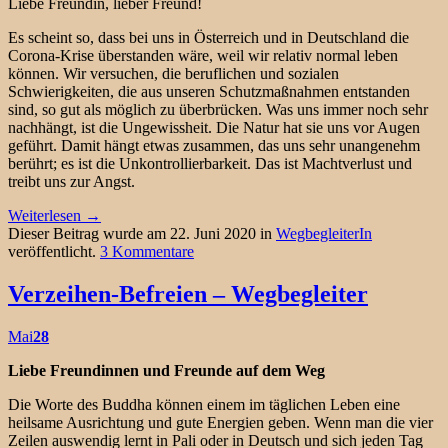
Liebe Freundin, lieber Freund!
Es scheint so, dass bei uns in Österreich und in Deutschland die
Corona-Krise überstanden wäre, weil wir relativ normal leben
können. Wir versuchen, die beruflichen und sozialen
Schwierigkeiten, die aus unseren Schutzmaßnahmen entstanden
sind, so gut als möglich zu überbrücken. Was uns immer noch sehr
nachhängt, ist die Ungewissheit. Die Natur hat sie uns vor Augen
geführt. Damit hängt etwas zusammen, das uns sehr unangenehm
berührt; es ist die Unkontrollierbarkeit. Das ist Machtverlust und
treibt uns zur Angst.
Weiterlesen
→
Dieser Beitrag wurde am 22. Juni 2020 in
WegbegleiterIn
veröffentlicht.
3 Kommentare
Verzeihen-Befreien – Wegbegleiter
Mai
28
Liebe Freundinnen und Freunde auf dem Weg
Die Worte des Buddha können einem im täglichen Leben eine
heilsame Ausrichtung und gute Energien geben. Wenn man die vier
Zeilen auswendig lernt in Pali oder in Deutsch und sich jeden Tag