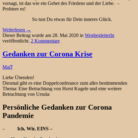
vorsagt, ist das wie ein Gebet des Friedens und der Liebe. –
Probiere es!
So tust Du etwas für Dein inneres Glück.
Weiterlesen
→
Dieser Beitrag wurde am 28. Mai 2020 in
WegbegleiterIn
veröffentlicht.
2 Kommentare
Gedanken zur Corona Krise
Mai
7
Liebe Übenden!
Diesmal gibt es eine Doppelconferance zum alles bestimmenden
Thema: Eine Betrachtung von Horst Kugele und eine weitere
Betrachtung von Ursula:
Persönliche Gedanken zur Corona
Pandemie
–
Ich, Wir, EINS –