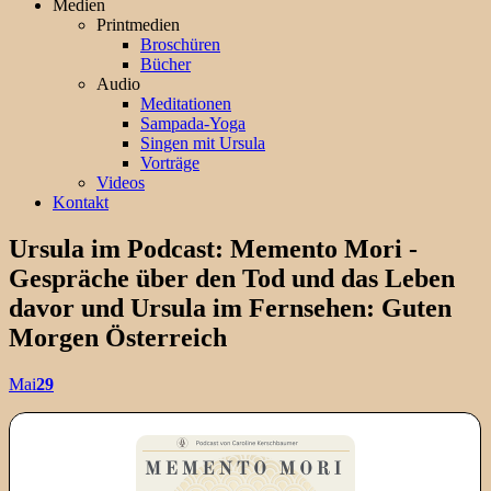
Medien
Printmedien
Broschüren
Bücher
Audio
Meditationen
Sampada-Yoga
Singen mit Ursula
Vorträge
Videos
Kontakt
Ursula im Podcast: Memento Mori -
Gespräche über den Tod und das Leben
davor und Ursula im Fernsehen: Guten
Morgen Österreich
Mai
29