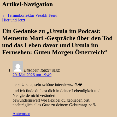
Artikel-Navigation
←
Terminkorrektur Vesakh-Feier
Hier und Jetzt
→
Ein Gedanke zu „
Ursula im Podcast:
Memento Mori -Gespräche über den Tod
und das Leben davor und Ursula im
Fernsehen: Guten Morgen Österreich
“
Elisabeth Ratzer
sagt:
29. Mai 2026 um 19:49
liebe Ursula, sehr schöne interviews, 🙏❤️
und ich finde du hast dich in deiner Lebendigkeit und
Neugierde nicht verändert.
bewundernswert wie flexibel du geblieben bist.
nachträglich alles Gute zu deinem Geburtstag 🎉🥳
Antworten