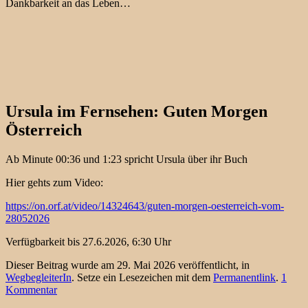
Dankbarkeit an das Leben…
Ursula im Fernsehen: Guten Morgen
Österreich
Ab Minute 00:36 und 1:23 spricht Ursula über ihr Buch
Hier gehts zum Video:
https://on.orf.at/video/14324643/guten-morgen-oesterreich-vom-
28052026
Verfügbarkeit bis 27.6.2026, 6:30 Uhr
Dieser Beitrag wurde am 29. Mai 2026 veröffentlicht, in
WegbegleiterIn
. Setze ein Lesezeichen mit dem
Permanentlink
.
1
Kommentar