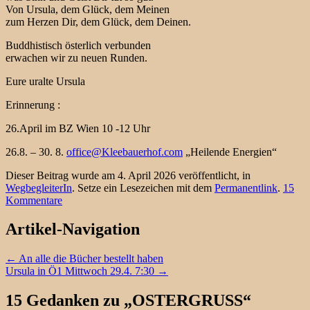
Von Ursula, dem Glück, dem Meinen
zum Herzen Dir, dem Glück, dem Deinen.
Buddhistisch österlich verbunden
erwachen wir zu neuen Runden.
Eure uralte Ursula
Erinnerung :
26.April im BZ Wien 10 -12 Uhr
26.8. – 30. 8.
office@Kleebauerhof.com
„Heilende Energien“
Dieser Beitrag wurde am 4. April 2026 veröffentlicht, in
WegbegleiterIn
. Setze ein Lesezeichen mit dem
Permanentlink
.
15
Kommentare
Artikel-Navigation
←
An alle die Bücher bestellt haben
Ursula in Ö1 Mittwoch 29.4. 7:30
→
15 Gedanken zu „
OSTERGRUSS
“