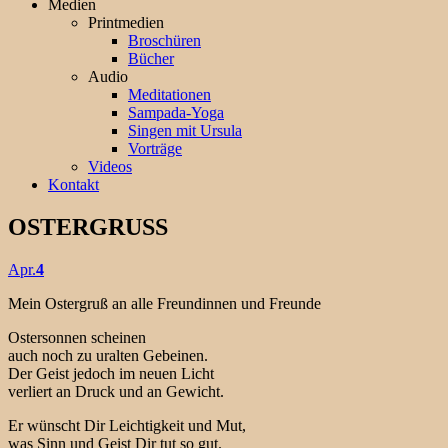
Medien
Printmedien
Broschüren
Bücher
Audio
Meditationen
Sampada-Yoga
Singen mit Ursula
Vorträge
Videos
Kontakt
OSTERGRUSS
Apr.
4
Mein Ostergruß an alle Freundinnen und Freunde
Ostersonnen scheinen
auch noch zu uralten Gebeinen.
Der Geist jedoch im neuen Licht
verliert an Druck und an Gewicht.
Er wünscht Dir Leichtigkeit und Mut,
was Sinn und Geist Dir tut so gut.