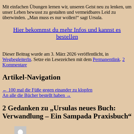
Mit einfachen Übungen lernen wir, unseren Geist neu zu lenken, um
unser Leben bewusst zu gestalten und vermeidbares Leid zu
überwinden. „Man muss es nur wollen!“ sagt Ursula.
Hier bekommst du mehr Infos und kannst es
bestellen
Dieser Beitrag wurde am 3. März 2026 veröffentlicht, in
WegbegleiterIn
. Setze ein Lesezeichen mit dem
Permanentlink
.
2
Kommentare
Artikel-Navigation
←
100 mal die Füße gegen einander zu klopfen
An alle die Bücher bestellt haben
→
2 Gedanken zu „
Ursulas neues Buch:
Verwandlung – Ein Sampada Praxisbuch
“