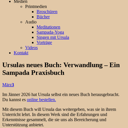
Medien
Printmedien
Broschüren
Bücher
Audio
Meditationen
Sampada-Yoga
Singen mit Ursula
Vorträge
Videos
Kontakt
Ursulas neues Buch: Verwandlung – Ein
Sampada Praxisbuch
März
3
Im Jänner 2026 hat Ursula selbst ein neues Buch herausgebracht.
Du kannst es
online bestellen.
Mit diesem Buch will Ursula das weitergeben, was sie in ihrem
Unterricht lehrt. In diesem Werk sind die Erfahrungen und
Erkenntnisse gesammelt, die sie uns als Bereicherung und
Unterstützung anbietet.