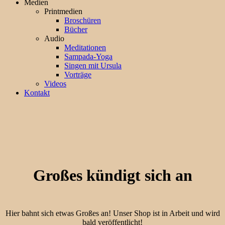
Medien
Printmedien
Broschüren
Bücher
Audio
Meditationen
Sampada-Yoga
Singen mit Ursula
Vorträge
Videos
Kontakt
Großes kündigt sich an
Hier bahnt sich etwas Großes an! Unser Shop ist in Arbeit und wird
bald veröffentlicht!